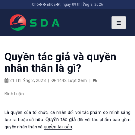
Chб�� nhбє�t, ngày 09 thГЎng 8, 2026
Quyền tác giả và quyền
nhân thân là gì?
21 ThГЎng 2, 2023
|
1442 Lượt Xem
|
Bình Luận
Là quyền của tổ chức, cá nhân đối với tác phẩm do mình sáng
Quyền tác giả
tạo ra hoặc sở hữu.
đối với tác phẩm bao gồm
quyền tài sản
quyền nhân thân và
.