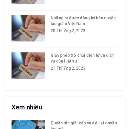
Những ai được đăng ký bản quyền
tác giả ở Việt Nam
20 ThГЎng 2, 2023
Giấy phép trò chơi điện tử và dịch
vụ của luật sư
21 ThГЎng 2, 2023
Xem nhiều
Quyền tác giả: cấp và đổi lại quyền
tác giả