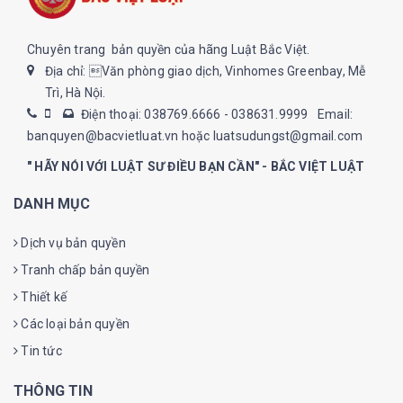
Chuyên trang bản quyền của hãng Luật Bắc Việt.
Địa chỉ: Văn phòng giao dịch, Vinhomes Greenbay, Mễ
Trì, Hà Nội.
Điện thoại: 038769.6666 - 038631.9999
Email:
banquyen@bacvietluat.vn hoặc luatsudungst@gmail.com
" HÃY NÓI VỚI LUẬT SƯ ĐIỀU BẠN CẦN" - BẮC VIỆT LUẬT
DANH MỤC
Dịch vụ bản quyền
Tranh chấp bản quyền
Thiết kế
Các loại bản quyền
Tin tức
THÔNG TIN