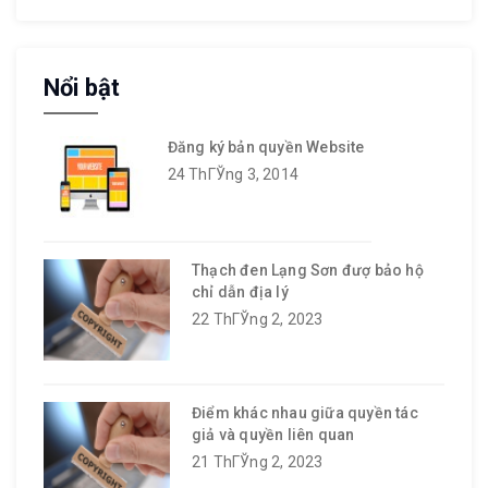
Nổi bật
Đăng ký bản quyền Website
24 ThГЎng 3, 2014
Thạch đen Lạng Sơn đượ bảo hộ
chỉ dẫn địa lý
22 ThГЎng 2, 2023
Điểm khác nhau giữa quyền tác
giả và quyền liên quan
21 ThГЎng 2, 2023