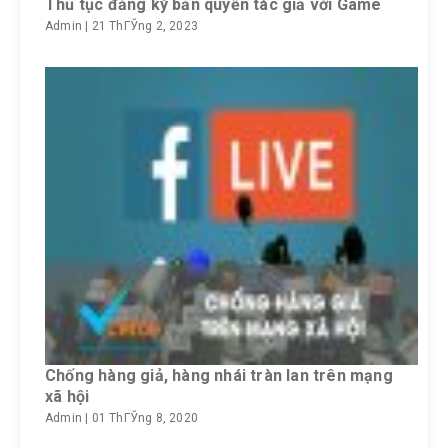
Thủ tục đăng ký bản quyền tác giả với Game
Admin
|
21 ThГЎng 2, 2023
Chống hàng giả, hàng nhái tràn lan trên mạng
xã hội
Admin
|
01 ThГЎng 8, 2020