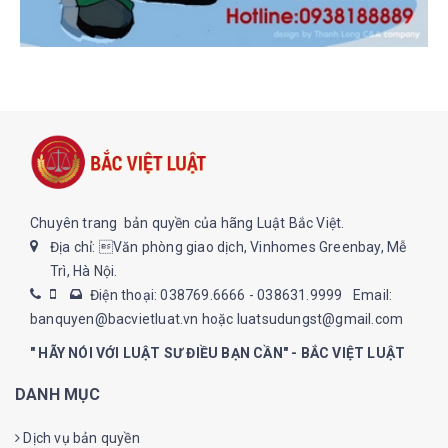
Chuyên trang bản quyền của hãng Luật Bắc Việt.
Địa chỉ: Văn phòng giao dịch, Vinhomes Greenbay, Mễ
Trì, Hà Nội.
Điện thoại: 038769.6666 - 038631.9999
Email:
banquyen@bacvietluat.vn hoặc luatsudungst@gmail.com
" HÃY NÓI VỚI LUẬT SƯ ĐIỀU BẠN CẦN" - BẮC VIỆT LUẬT
DANH MỤC
Dịch vụ bản quyền