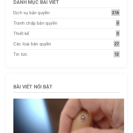
DANH MỤC BÀI VIẾT
Dịch vụ bản quyền
216
Tranh chấp bản quyền
0
Thiết kế
0
Các loại bản quyền
27
Tin tức
12
BÀI VIẾT NỔI BẬT