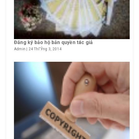
Đăng ký bảo hộ bản quyền tác giả
Admin
|
24 ThГЎng 3, 2014