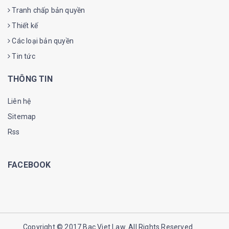
Tranh chấp bản quyền
Thiết kế
Các loại bản quyền
Tin tức
THÔNG TIN
Liên hệ
Sitemap
Rss
FACEBOOK
Copyright © 2017
Bac Viet Law
. All Rights Reserved.