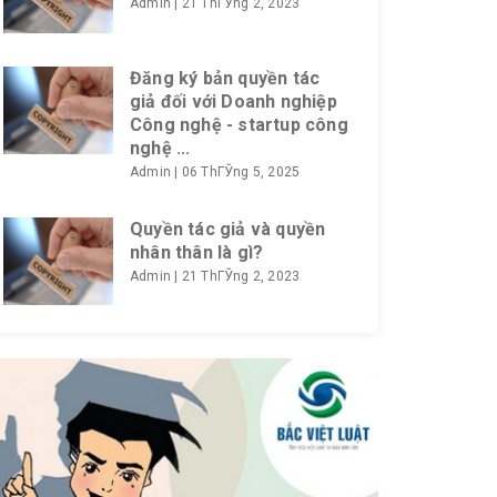
Admin
|
21 ThГЎng 2, 2023
Đăng ký bản quyền tác
giả đối với Doanh nghiệp
Công nghệ - startup công
nghệ ...
Admin
|
06 ThГЎng 5, 2025
Quyền tác giả và quyền
nhân thân là gì?
Admin
|
21 ThГЎng 2, 2023