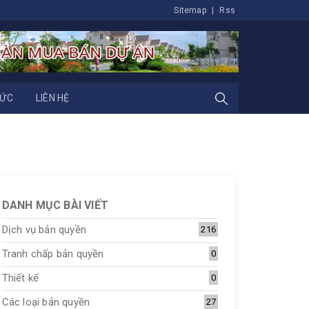
Sitemap
|
Rss
TỨC
LIÊN HỆ
DANH MỤC BÀI VIẾT
Dịch vụ bản quyền
216
Tranh chấp bản quyền
0
Thiết kế
0
Các loại bản quyền
27