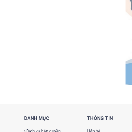
DANH MỤC
THÔNG TIN
Dịch vụ bản quyền
Liên hệ