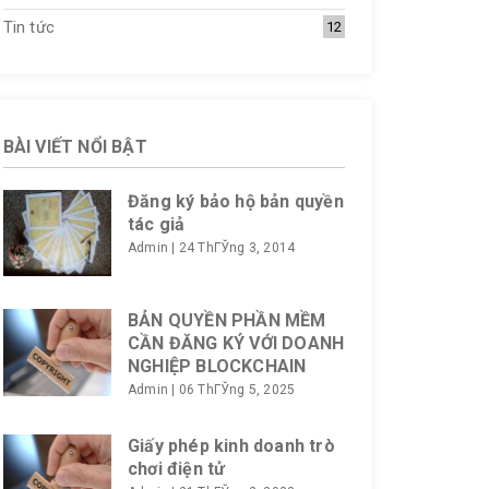
Tin tức
12
BÀI VIẾT NỔI BẬT
Đăng ký bảo hộ bản quyền
tác giả
Admin
|
24 ThГЎng 3, 2014
BẢN QUYỀN PHẦN MỀM
CẦN ĐĂNG KÝ VỚI DOANH
NGHIỆP BLOCKCHAIN
Admin
|
06 ThГЎng 5, 2025
Giấy phép kinh doanh trò
chơi điện tử