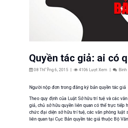
Quyền tác giả: ai có
08 ThГЎng 6, 2015
|
4106 Lượt Xem
|
Bình
Người nộp đơn trong đăng ký bản quyền tác giả
Theo quy định của Luật Sở hữu trí tuệ và các văn
giả, chủ sở hữu quyền liên quan có thể trực tiếp
chức đại diện sở hữu trí tuệ, các văn phòng luật
liên quan tại Cục Bản quyền tác giả thuộc Bộ Vă