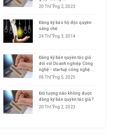
20 ThГЎng 2, 2023
Đăng ký bảo hộ độc quyền
sáng chế
24 ThГЎng 3, 2014
Đăng ký bản quyền tác giả
đối với Doanh nghiệp Công
nghệ - startup công nghệ ...
06 ThГЎng 5, 2025
Đối tượng nào không được
đăng ký bản quyền tác giả?
20 ThГЎng 2, 2023