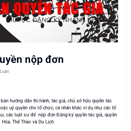
 quyền nộp đơn
 Luận
 bản hướng dẫn thi hành, tác giả, chủ sở hữu quyền tác
 hoặc uỷ quyền cho tổ chức, cá nhân khác ví dụ như các tổ
 sư, các luật sư để nộp đơn Đăng ký quyền tác giả, quyền
n Hóa, Thể Thao và Du Lịch.