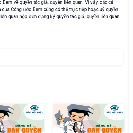
 Bern về quyền tác giả, quyền liên quan. Vì vậy, các cá
ên của Công ước Bern cũng có thể trực tiếp hoặc uỷ quyền
 liên quan nộp đơn đăng ký quyền tác giả, quyền liên quan