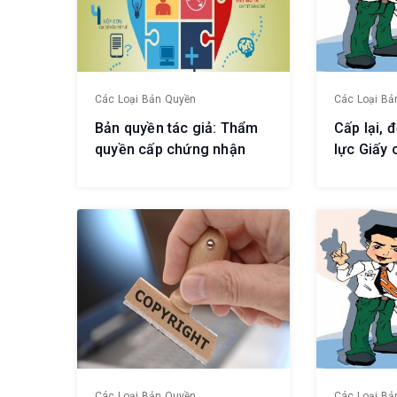
Các Loại Bản Quyền
Các Loại Bả
Bản quyền tác giả: Thẩm
Cấp lại, đ
quyền cấp chứng nhận
lực Giấy
bản quyền
ký quyền 
chứng nh
quyền liê
Các Loại Bản Quyền
Các Loại Bả