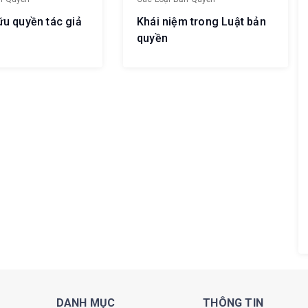
ữu quyền tác giả
Khái niệm trong Luật bản
quyền
DANH MỤC
THÔNG TIN