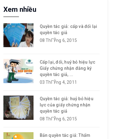
Xem nhiều
Quyền tác giả: cấp và đổi lại
quyền tác giả
08 ThГЎng 6, 2015
Cấp lại, đổi, huỷ bỏ hiệu lực
Giấy chứng nhận đăng ký
quyền tác giả, ...
03 ThГЎng 4, 2011
Quyền tác giả: huỷ bỏ hiệu
lực của giấy chứng nhận
quyền tác giả
08 ThГЎng 6, 2015
Bản quyền tác giả: Thẩm