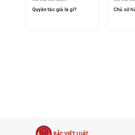
Quyền tác giả là gì?
Chủ sở h