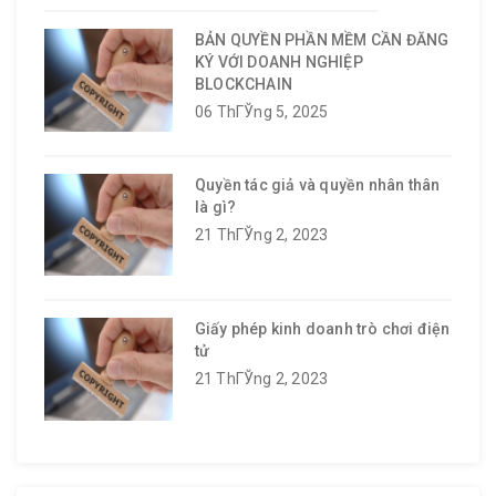
BẢN QUYỀN PHẦN MỀM CẦN ĐĂNG
KÝ VỚI DOANH NGHIỆP
BLOCKCHAIN
06 ThГЎng 5, 2025
Quyền tác giả và quyền nhân thân
là gì?
21 ThГЎng 2, 2023
Giấy phép kinh doanh trò chơi điện
tử
21 ThГЎng 2, 2023