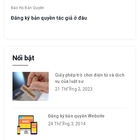
Bảo Hộ Bản Quyền
Đăng ký bản quyền tác giả ở đâu
Nổi bật
Giấy phép trò chơi điện tử và dịch
vụ của luật sư
21 ThГЎng 2, 2023
Đăng ký bản quyền Website
24 ThГЎng 3, 2014