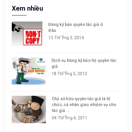
Xem nhiều
Đăng ký bản quyền tác giả ở
đâu
15 ThГЎng 3, 2014
Dịch vụ Đăng ký bảo hộ quyền tác
giả
18 ThГЎng 5, 2013
Chủ sở hữu quyền tác giả là tổ
chức, cá nhân giao nhiệm vụ cho
tác giả ...
04 ThГЎng 4, 2011