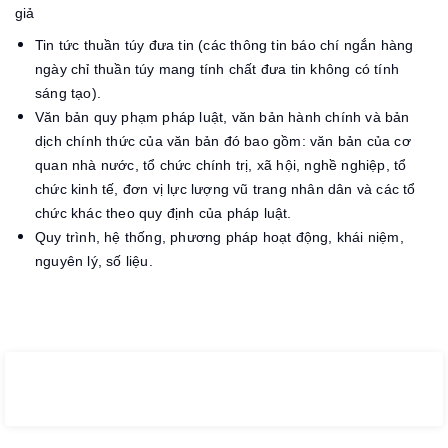
giả
Tin tức thuần túy đưa tin (các thông tin báo chí ngắn hàng
ngày chỉ thuần túy mang tính chất đưa tin không có tính
sáng tạo).
Văn bản quy phạm pháp luật, văn bản hành chính và bản
dịch chính thức của văn bản đó bao gồm: văn bản của cơ
quan nhà nước, tổ chức chính trị, xã hội, nghề nghiệp, tổ
chức kinh tế, đơn vị lực lượng vũ trang nhân dân và các tổ
chức khác theo quy định của pháp luật.
Quy trình, hệ thống, phương pháp hoạt động, khái niệm,
nguyên lý, số liệu.