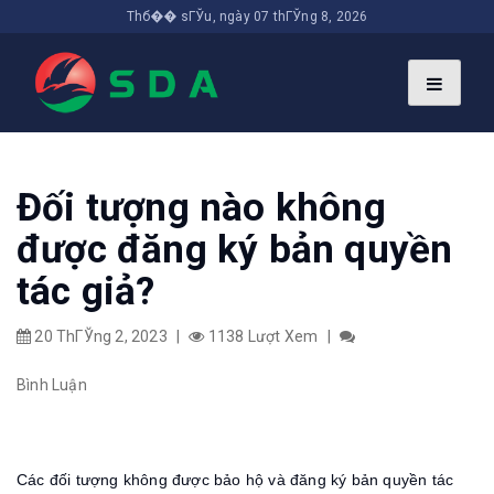
Thб�� sГЎu, ngày 07 thГЎng 8, 2026
Đối tượng nào không
được đăng ký bản quyền
tác giả?
20 ThГЎng 2, 2023
|
1138 Lượt Xem
|
Bình Luận
Các đối tượng không được bảo hộ và đăng ký bản quyền tác