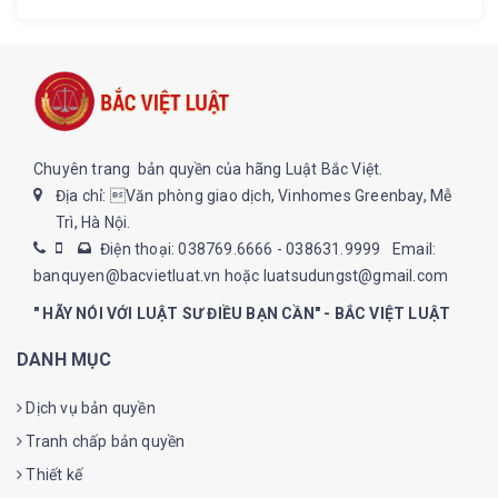
Chuyên trang bản quyền của hãng Luật Bắc Việt.
Địa chỉ: Văn phòng giao dịch, Vinhomes Greenbay, Mễ
Trì, Hà Nội.
Điện thoại: 038769.6666 - 038631.9999
Email:
banquyen@bacvietluat.vn hoặc luatsudungst@gmail.com
" HÃY NÓI VỚI LUẬT SƯ ĐIỀU BẠN CẦN" - BẮC VIỆT LUẬT
DANH MỤC
Dịch vụ bản quyền
Tranh chấp bản quyền
Thiết kế