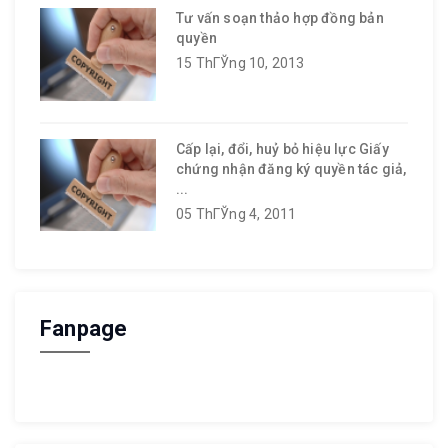
Tư vấn soạn thảo hợp đồng bản
quyền
15 ThГЎng 10, 2013
Cấp lại, đổi, huỷ bỏ hiệu lực Giấy
chứng nhận đăng ký quyền tác giả,
...
05 ThГЎng 4, 2011
Fanpage