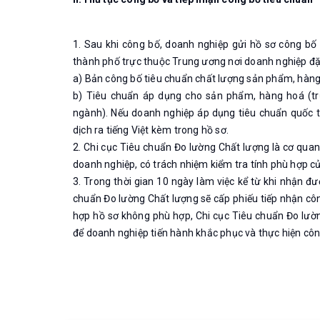
1. Sau khi công bố, doanh nghiệp gửi hồ sơ công bố
thành phố trực thuộc Trung ương nơi doanh nghiệp đặt
a) Bản công bố tiêu chuẩn chất lượng sản phẩm, hàng
b) Tiêu chuẩn áp dụng cho sản phẩm, hàng hoá (t
ngành). Nếu doanh nghiệp áp dụng tiêu chuẩn quốc t
dịch ra tiếng Việt kèm trong hồ sơ.
2. Chi cục Tiêu chuẩn Đo lường Chất lượng là cơ qua
doanh nghiệp, có trách nhiệm kiểm tra tính phù hợp củ
3. Trong thời gian 10 ngày làm việc kể từ khi nhận đư
chuẩn Đo lường Chất lượng sẽ cấp phiếu tiếp nhận côn
hợp hồ sơ không phù hợp, Chi cục Tiêu chuẩn Đo lư
để doanh nghiệp tiến hành khắc phục và thực hiện cô