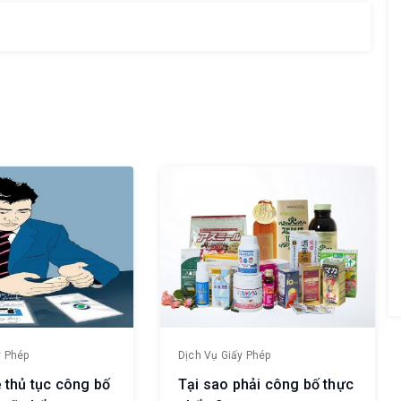
y Phép
Dịch Vụ Giấy Phép
 thủ tục công bố
Tại sao phải công bố thực