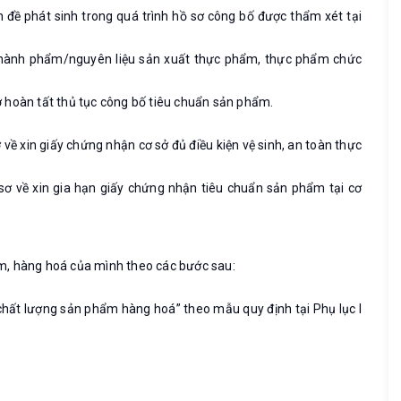
đề phát sinh trong quá trình hồ sơ công bố được thẩm xét tại
 thành phẩm/nguyên liệu sản xuất thực phẩm, thực phẩm chức
hờ hoàn tất thủ tục công bố tiêu chuẩn sản phẩm.
 về xin giấy chứng nhận cơ sở đủ điều kiện vệ sinh, an toàn thực
 sơ về xin gia hạn giấy chứng nhận tiêu chuẩn sản phẩm tại cơ
m, hàng hoá của mình theo các bước sau:
chất lượng sản phẩm hàng hoá” theo mẫu quy định tại Phụ lục I