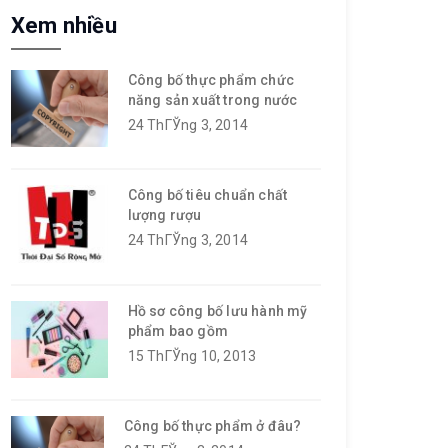
Xem nhiều
Công bố thực phẩm chức
năng sản xuất trong nước
24 ThГЎng 3, 2014
Công bố tiêu chuẩn chất
lượng rượu
24 ThГЎng 3, 2014
Hồ sơ công bố lưu hành mỹ
phẩm bao gồm
15 ThГЎng 10, 2013
Công bố thực phẩm ở đâu?