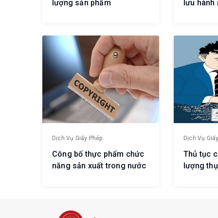
lượng sản phẩm
lưu hành
Dịch Vụ Giấy Phép
Dịch Vụ Giấ
Công bố thực phẩm chức
Thủ tục 
năng sản xuất trong nước
lượng th