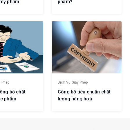
 mỹ phẩm
phẩm?
y Phép
Dịch Vụ Giấy Phép
công bố chất
Công bố tiêu chuẩn chất
ực phẩm
lượng hàng hoá