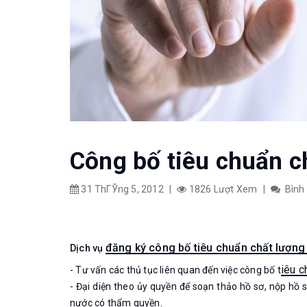
Công bố tiêu chuẩn c
31 ThГЎng 5, 2012
|
1826 Lượt Xem
|
Bình
đăng ký công bố tiêu chuẩn chất lượn
Dịch vụ
iêu 
- Tư vấn các thủ tục liên quan đến việc công bố t
- Đại diện theo ủy quyền để soạn thảo hồ sơ, nộp hồ
nước có thẩm quyền.