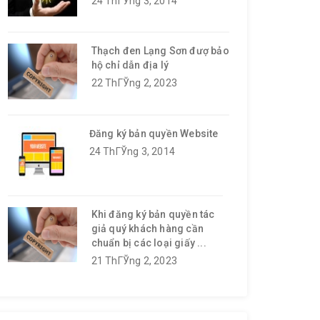
24 ThГЎng 3, 2014
Thạch đen Lạng Sơn đượ bảo
hộ chỉ dẫn địa lý
22 ThГЎng 2, 2023
Đăng ký bản quyền Website
24 ThГЎng 3, 2014
Khi đăng ký bản quyền tác
giả quý khách hàng cần
chuẩn bị các loại giấy ...
21 ThГЎng 2, 2023