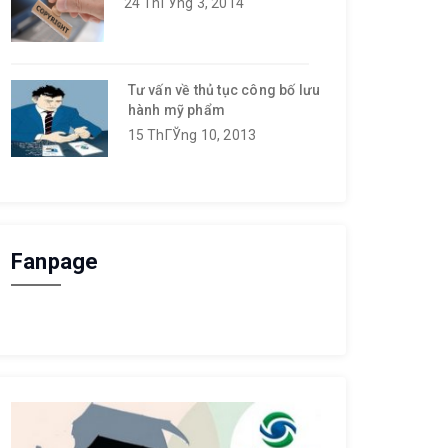
24 ThГЎng 3, 2014
Tư vấn về thủ tục công bố lưu
hành mỹ phẩm
15 ThГЎng 10, 2013
Fanpage