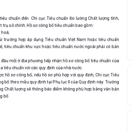
 tiêu chuẩn đến Chi cục Tiêu chuẩn Đo lường Chất lượng tỉnh,
 trụ sở chính. Hồ sơ công bố tiêu chuẩn bao gồm:
 hoá;
rừ trường hợp áp dụng Tiêu chuẩn Việt Nam hoặc tiêu chuẩn
ế, tiêu chuẩn khu vực hoặc tiêu chuẩn nước ngoài phải có bản
n đầu mối ở địa phương tiếp nhận hồ sơ công bố tiêu chuẩn của
a tiêu chuẩn với các quy định của nhà nước.
ợc hồ sơ công bố, nếu hồ sơ phù hợp với quy định, Chi cục Tiêu
g bố theo mẫu quy định tại Phụ lục II của Quy định này. Trường
ờng Chất lượng sẽ thông báo điểm không phù hợp bằng văn bản
ng bố