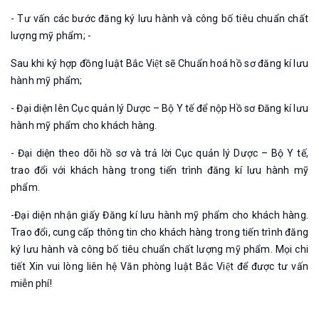
- Tư vấn các bước đăng ký lưu hành và công bố tiêu chuẩn chất
lượng mỹ phẩm; -
Sau khi ký hợp đồng luật Bắc Việt sẽ Chuẩn hoá hồ sơ đăng kí lưu
hành mỹ phẩm;
- Đại diện lên Cục quản lý Dược – Bộ Y tế để nộp Hồ sơ Đăng kí lưu
hành mỹ phẩm cho khách hàng.
- Đại diện theo dõi hồ sơ và trả lời Cục quản lý Dược – Bộ Y tế,
trao đổi với khách hàng trong tiến trình đăng kí lưu hành mỹ
phẩm.
-Đại diện nhận giấy Đăng kí lưu hành mỹ phẩm cho khách hàng.
Trao đổi, cung cấp thông tin cho khách hàng trong tiến trình đăng
ký lưu hành và công bố tiêu chuẩn chất lượng mỹ phẩm. Mọi chi
tiết Xin vui lòng liên hệ Văn phòng luật Bắc Việt để được tư vấn
miễn phí!