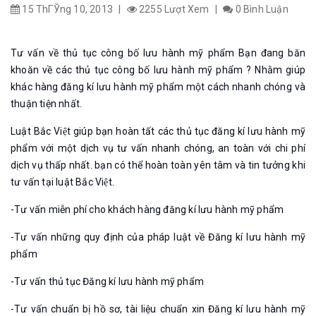
15 ThГЎng 10, 2013
|
2255 Lượt Xem
|
0
Bình Luận
Tư vấn về thủ tục công bố lưu hành mỹ phẩm Bạn đang băn
khoăn về các thủ tục công bố lưu hành mỹ phẩm ? Nhằm giúp
khác hàng đăng kí lưu hành mỹ phẩm một cách nhanh chóng và
thuận tiện nhất.
Luật Bắc Việt giúp bạn hoàn tất các thủ tục đăng kí lưu hành mỹ
phẩm với một dịch vụ tư vấn nhanh chóng, an toàn với chi phí
dịch vụ thấp nhất. bạn có thể hoàn toàn yên tâm và tin tưởng khi
tư vấn tại luật Bắc Việt.
-Tư vấn miễn phí cho khách hàng đăng kí lưu hành mỹ phẩm
-Tư vấn những quy định của pháp luật về Đăng kí lưu hành mỹ
phẩm
-Tư vấn thủ tục Đăng kí lưu hành mỹ phẩm
-Tư vấn chuẩn bị hồ sơ, tài liệu chuẩn xin Đăng kí lưu hành mỹ