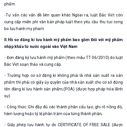
phẩm
-Tư vấn các vấn đề liên quan khác Ngòai ra, luật Bắc Việt còn
cung cấp miễn phí văn bản pháp luật theo yêu cầu thu tuc cong
bo luu hanh my pham
II.Hồ sơ đăng kí lưu hành mỹ phẩm bao gồm Đối với mỹ phẩm
nhập khẩu từ nước ngoài vào Việt Nam
- Đơn đăng ký lưu hành mỹ phẩm (theo mẫu TT 06/2010) do luật
Bắc Việt soạn thảo và cung cấp.
- Trường hợp cơ sở đăng kí không phải là nhà sản xuất ra sản
phẩm thì phải có giấy ủy quyền của nhà sản xuất cho cơ sở đứng
tên đăng kí lưu hành sản phẩm;(POA) (được hợp pháp hóa lãnh
sự)
- Công thức: Ghi đầy đủ các thành phần cấu tạo; ghi rõ nồng độ,
hàm lượng hoặc tỷ lệ phần trăm của từng thành phần;
- Giấy phép lưu hành tự do CERTIFICATE OF FREE SALE (được