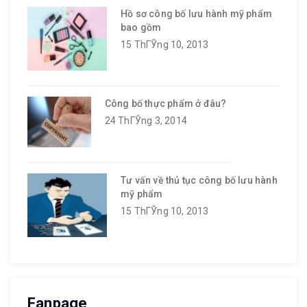
Hồ sơ công bố lưu hành mỹ phẩm
bao gồm
15 ThГЎng 10, 2013
Công bố thực phẩm ở đâu?
24 ThГЎng 3, 2014
Tư vấn về thủ tục công bố lưu hành
mỹ phẩm
15 ThГЎng 10, 2013
Fanpage