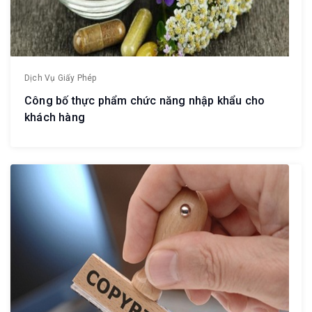
Dịch Vụ Giấy Phép
Công bố thực phẩm chức năng nhập khẩu cho
khách hàng