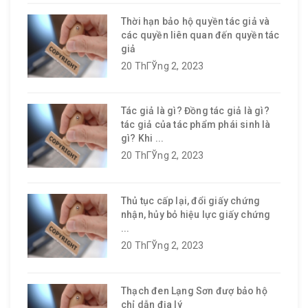
Thời hạn bảo hộ quyền tác giả và
các quyền liên quan đến quyền tác
giả
20 ThГЎng 2, 2023
Tác giả là gì? Đồng tác giả là gì?
tác giả của tác phẩm phái sinh là
gì? Khi ...
20 ThГЎng 2, 2023
Thủ tục cấp lại, đổi giấy chứng
nhận, hủy bỏ hiệu lực giấy chứng
...
20 ThГЎng 2, 2023
Thạch đen Lạng Sơn đượ bảo hộ
chỉ dẫn địa lý