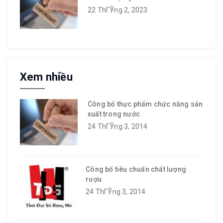
22 ThГЎng 2, 2023
Xem nhiều
Công bố thực phẩm chức năng sản
xuất trong nước
24 ThГЎng 3, 2014
Công bố tiêu chuẩn chất lượng
rượu
24 ThГЎng 3, 2014