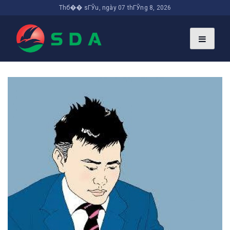
Thб�� sГЎu, ngày 07 thГЎng 8, 2026