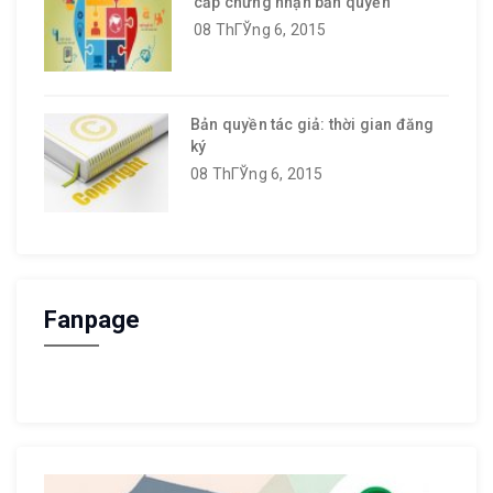
cấp chứng nhận bản quyền
08 ThГЎng 6, 2015
Bản quyền tác giả: thời gian đăng
ký
08 ThГЎng 6, 2015
Fanpage