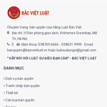
Chuyên trang bản quyền của hãng Luật Bắc Việt.
Địa chỉ: Văn phòng giao dịch, Vinhomes Greenbay, Mễ
Trì, Hà Nội.
Điện thoại: 038769.6666 - 038631.9999
Email:
banquyen@bacvietluat.vn hoặc luatsudungst@gmail.com
" HÃY NÓI VỚI LUẬT SƯ ĐIỀU BẠN CẦN" - BẮC VIỆT LUẬT
DANH MỤC
Dịch vụ bản quyền
Tranh chấp bản quyền
Thiết kế
Các loại bản quyền