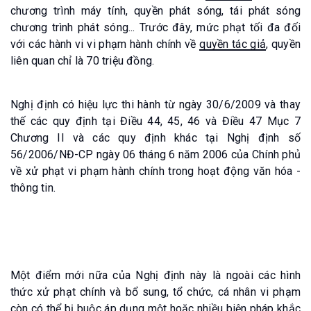
chương trình máy tính, quyền phát sóng, tái phát sóng
chương trình phát sóng... Trước đây, mức phạt tối đa đối
với các hành vi vi phạm hành chính về
quyền tác giả
, quyền
liên quan chỉ là 70 triệu đồng.
Nghị định có hiệu lực thi hành từ ngày 30/6/2009 và thay
thế các quy định tại Điều 44, 45, 46 và Điều 47 Mục 7
Chương II và các quy định khác tại Nghị định số
56/2006/NĐ-CP ngày 06 tháng 6 năm 2006 của Chính phủ
về xử phạt vi phạm hành chính trong hoạt động văn hóa -
thông tin.
Một điểm mới nữa của Nghị định này là ngoài các hình
thức xử phạt chính và bổ sung, tổ chức, cá nhân vi phạm
còn có thể bị buộc áp dụng một hoặc nhiều biện pháp khắc