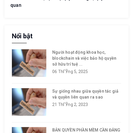
quan
Nổi bật
Người hoạt động khoa học,
blockchain và việc bảo hộ quyền
sở hữu trí tuệ ...
06 ThГЎng 5, 2025
Sự giống nhau giữa quyền tác giả
và quyền liên quan ra sao
21 ThГЎng 2, 2023
BẢN QUYỀN PHẦN MỀM CẦN ĐĂNG