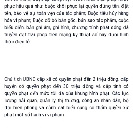
phục hậu quả như: buộc khôi phục lại quyền đứng tên, đặt
tên, bảo vệ sự toàn vẹn của tác phẩm; Buộc tiêu hủy hàng
hóa vi phạm; Buộc dỡ bỏ bản gốc, bản sao tác phẩm, cuộc
biểu diễn, bản ghi âm, ghi hình, chương trình phát sóng đã
truyền đạt trái phép trên mạng kỹ thuật số hay dưới hình
thức điện tử.
Chủ tịch UBND cấp xã có quyền phạt đến 2 triệu đồng, cấp
huyện có quyền phạt đến 30 triệu đồng và cấp tỉnh có
quyền phạt đến mức tối đa của khung hình phạt. Các lực
lượng hải quan, quản lý thị trường, công an nhân dân, bộ
đội biên phòng và cảnh sát biển cũng có thẩm quyền xử
phạt một số hành vi vi phạm.