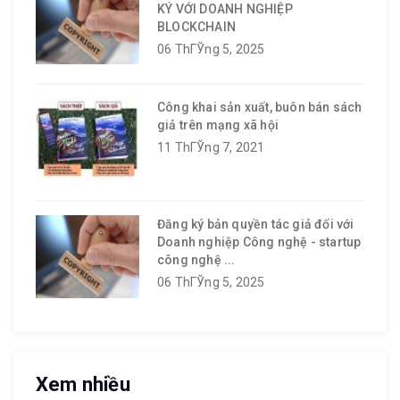
KÝ VỚI DOANH NGHIỆP
BLOCKCHAIN
06 ThГЎng 5, 2025
Công khai sản xuất, buôn bán sách
giả trên mạng xã hội
11 ThГЎng 7, 2021
Đăng ký bản quyền tác giả đối với
Doanh nghiệp Công nghệ - startup
công nghệ ...
06 ThГЎng 5, 2025
Xem nhiều