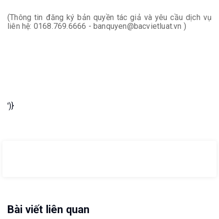
(Thông tin đăng ký bản quyền tác giả và yêu cầu dịch vụ
liên hệ: 0168.769.6666 - banquyen@bacvietluat.vn )
')}
Bài viết liên quan