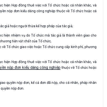
ực hiện Hợp đồng thuê việc với Tổ chức hoặc cá nhân khác, và
uyền nộp đơn kiểu dáng công nghiệp thuộc về Tổ chức hoặc cá
ác giả hoặc người thừa kế hợp pháp của tác giả;
ực hiện nhiệm vụ do Tổ chức mà tác giả là thành viên giao cho
 phương tiện vật chất của Tổ chức,
 về Tổ chức giao việc hoặc Tổ chức cung cấp kinh phí, phương
ực hiện Hợp đồng thuê việc với Tổ chức hoặc cá nhân khác, và
yền nộp đơn kiểu dáng công nghiệp
thuộc về Tổ chức hoặc
giao quyền nộp đơn, kể cả đơn đã nộp, cho cá nhân, pháp nhân
 quyền nộp đơn.