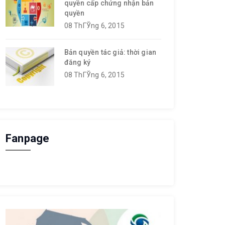
quyền cấp chứng nhận bản
quyền
08 ThГЎng 6, 2015
Bản quyền tác giả: thời gian
đăng ký
08 ThГЎng 6, 2015
Fanpage