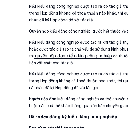
Nếu kiểu dáng công nghiệp được tạo ra do tác giả th
trong Hợp đồng không có thoả thuận nào khác, thì q
nhân đã ký Hợp đồng đó với tác giả.
Quyền nộp kiểu dáng công nghiệp, trước hết thuộc về t
Nếu kiểu dáng công nghiệp được tạo ra khi tác giả th
hoặc được tác giả tạo ra chủ yếu do sử dụng kinh phí,
quyền nộp đơn kiểu dáng công nghiệp
thì
đó thuộc
tiện vật chất cho tác giả;
Nếu kiểu dáng công nghiệp được tạo ra do tác giả th
qu
trong Hợp đồng không có thoả thuận nào khác, thì
cá nhân đã ký Hợp đồng đó với tác giả.
Người nộp đơn kiểu dáng công nghiệp có thể chuyển 
hoặc các chủ thể khác thông qua văn bản chuyển giao
đăng ký kiểu dáng công nghiệp
Hồ sơ đơn
Bao gồm các tài liệu sau đây: