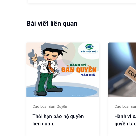
Bài viết liên quan
Các Loại Bản Quyền
Các Loại Bả
Thời hạn bảo hộ quyền
Hành vi 
liên quan.
quyền tác
liên quan