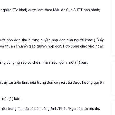
g nghiệp (Tờ khai) được làm theo Mẫu do Cục SHTT ban hành;
gười nộp đơn thụ hưởng quyền nộp đơn của người khác ( Giấy
oả thuận chuyển giao quyền nộp đơn; Hợp đồng giao việc hoặc
 dáng công nghiệp có chứa nhãn hiệu, gồm một (1) bản;
g bày tại triển lãm, nếu trong đơn có yêu cầu được hưởng quyền
 một (1) bản.
 nếu trong đơn đã có bản tiếng Anh/Pháp/Nga của tài liệu đó;