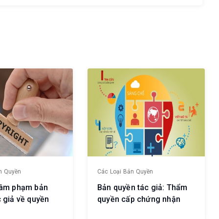
n Quyền
Các Loại Bản Quyền
xâm phạm bản
Bản quyền tác giả: Thẩm
 giả về quyền
quyền cấp chứng nhận
 thế nào? cụ thể
bản quyền