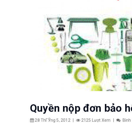
Quyền nộp đơn bảo h
28 ThГЎng 5, 2012
|
2125 Lượt Xem
|
Bình