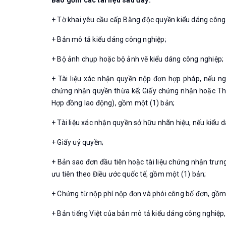
+ Tờ khai yêu cầu cấp Bằng độc quyền kiểu dáng côn
+ Bản mô tả kiểu dáng công nghiệp;
+ Bộ ảnh chụp hoặc bộ ảnh vẽ kiểu dáng công nghiệp;
+ Tài liệu xác nhận quyền nộp đơn hợp pháp, nếu n
chứng nhận quyền thừa kế; Giấy chứng nhận hoặc Th
Hợp đồng lao động), gồm một (1) bản;
+ Tài liệu xác nhận quyền sở hữu nhãn hiệu, nếu kiểu
+ Giấy uỷ quyền;
+ Bản sao đơn đầu tiên hoặc tài liệu chứng nhận trưn
ưu tiên theo Điều ước quốc tế, gồm một (1) bản;
+ Chứng từ nộp phí nộp đơn và phói công bố đơn, gồm
+ Bản tiếng Việt của bản mô tả kiểu dáng công nghiệp,