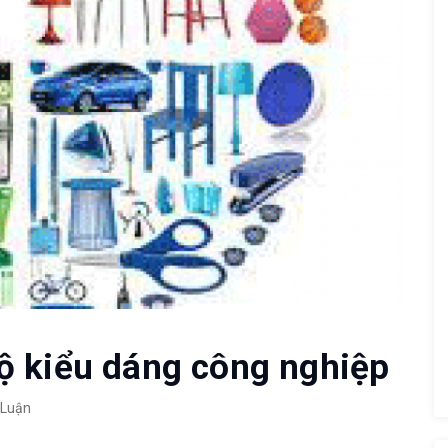
ộ kiểu dáng công nghiệp
 Luận