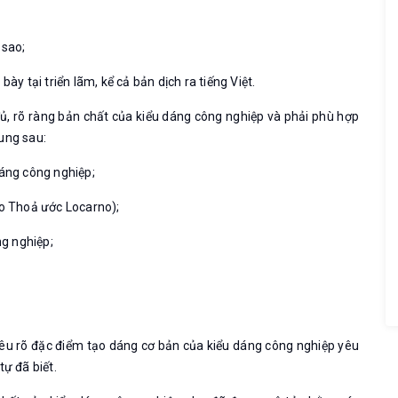
 sao;
ày tại triển lãm, kể cả bản dịch ra tiếng Việt.
ủ, rõ ràng bản chất của kiểu dáng công nghiệp và phải phù hợp
ung sau:
áng công nghiệp;
eo Thoả ước Locarno);
g nghiệp;
nêu rõ đặc điểm tạo dáng cơ bản của kiểu dáng công nghiệp yêu
ự đã biết.