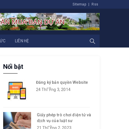
Sitemap
|
Rss
TỨC
LIÊN HỆ
Nổi bật
Đăng ký bản quyền Website
24 ThГЎng 3, 2014
Giấy phép trò chơi điện tử và
dịch vụ của luật sư
21 ThГЎng 2, 2023