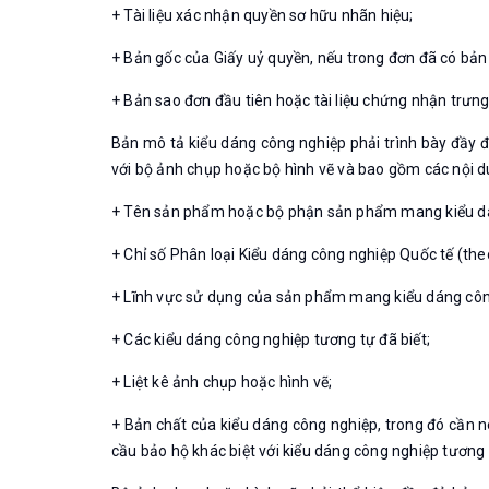
+ Tài liệu xác nhận quyền sơ hữu nhãn hiệu;
+ Bản gốc của Giấy uỷ quyền, nếu trong đơn đã có bản
+ Bản sao đơn đầu tiên hoặc tài liệu chứng nhận trưng b
Bản mô tả kiểu dáng công nghiệp phải trình bày đầy đ
với bộ ảnh chụp hoặc bộ hình vẽ và bao gồm các nội d
+ Tên sản phẩm hoặc bộ phận sản phẩm mang kiểu d
+ Chỉ số Phân loại Kiểu dáng công nghiệp Quốc tế (th
+ Lĩnh vực sử dụng của sản phẩm mang kiểu dáng côn
+ Các kiểu dáng công nghiệp tương tự đã biết;
+ Liệt kê ảnh chụp hoặc hình vẽ;
+ Bản chất của kiểu dáng công nghiệp, trong đó cần 
cầu bảo hộ khác biệt với kiểu dáng công nghiệp tương t