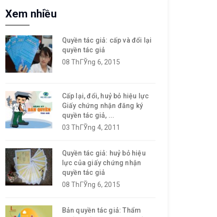
Xem nhiều
Quyền tác giả: cấp và đổi lại
quyền tác giả
08 ThГЎng 6, 2015
Cấp lại, đổi, huỷ bỏ hiệu lực
Giấy chứng nhận đăng ký
quyền tác giả, ...
03 ThГЎng 4, 2011
Quyền tác giả: huỷ bỏ hiệu
lực của giấy chứng nhận
quyền tác giả
08 ThГЎng 6, 2015
Bản quyền tác giả: Thẩm