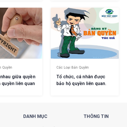
a sao?
n Quyền
Các Loại Bản Quyền
 nhau giữa quyền
Tổ chức, cá nhân được
à quyền liên quan
bảo hộ quyền liên quan.
DANH MỤC
THÔNG TIN