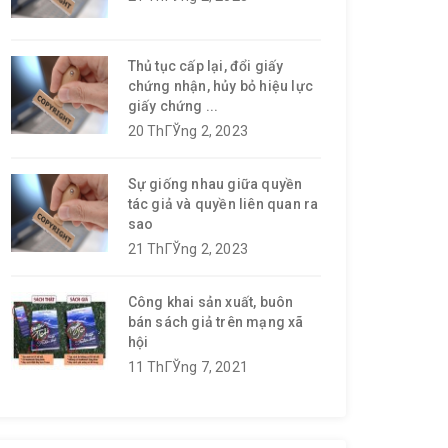
Thủ tục cấp lại, đổi giấy
chứng nhận, hủy bỏ hiệu lực
giấy chứng ...
20 ThГЎng 2, 2023
Sự giống nhau giữa quyền
tác giả và quyền liên quan ra
sao
21 ThГЎng 2, 2023
Công khai sản xuất, buôn
bán sách giả trên mạng xã
hội
11 ThГЎng 7, 2021