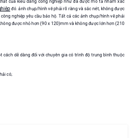
 chất của kiểu dáng công nghiệp như đã được mô tả nhằm xác
ghiệp
đó. ảnh chụp/hình vẽ phải rõ ràng và sắc nét, không được
công nghiệp yêu cầu bảo hộ. Tất cả các ảnh chụp/hình vẽ phải
ẽ không được nhỏ hơn (90 x 120)mm và không được lớn hơn (210
cách dễ dàng đối với chuyên gia có trình độ trung bình thuộc
hải có;