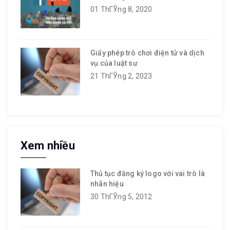
01 ThГЎng 8, 2020
Giấy phép trò chơi điện tử và dịch
vụ của luật sư
21 ThГЎng 2, 2023
Xem nhiều
Thủ tục đăng ký logo với vai trò là
nhãn hiệu
30 ThГЎng 5, 2012