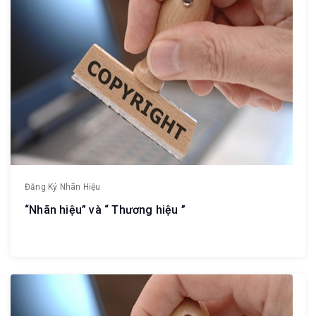
Đăng Ký Nhãn Hiệu
“Nhãn hiệu” và “ Thương hiệu ”