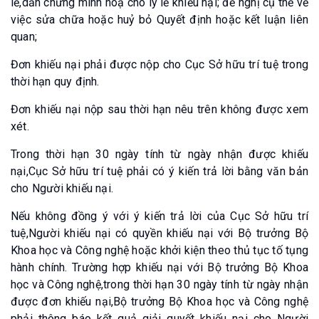
lẽ,dẫn chứng minh hoạ cho lý lẽ khiếu nại; đề nghị cụ thể về
việc sửa chữa hoặc huỷ bỏ Quyết định hoặc kết luận liên
quan;
Đơn khiếu nại phải được nộp cho Cục Sở hữu trí tuệ trong
thời hạn quy định.
Đơn khiếu nại nộp sau thời hạn nêu trên không được xem
xét.
Trong thời hạn 30 ngày tính từ ngày nhận được khiếu
nại,Cục Sở hữu trí tuệ phải có ý kiến trả lời bằng văn bản
cho Người khiếu nại.
Nếu không đồng ý với ý kiến trả lời của Cục Sở hữu trí
tuệ,Người khiếu nại có quyền khiếu nại với Bộ trưởng Bộ
Khoa học và Công nghệ hoặc khởi kiện theo thủ tục tố tụng
hành chính. Trường hợp khiếu nại với Bộ trưởng Bộ Khoa
học và Công nghệ,trong thời hạn 30 ngày tính từ ngày nhận
được đơn khiếu nại,Bộ trưởng Bộ Khoa học và Công nghệ
phải thông báo kết quả giải quyết khiếu nại cho Người