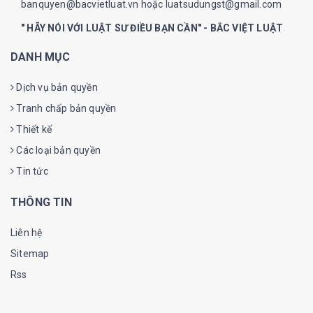
banquyen@bacvietluat.vn hoặc luatsudungst@gmail.com
" HÃY NÓI VỚI LUẬT SƯ ĐIỀU BẠN CẦN" - BẮC VIỆT LUẬT
DANH MỤC
Dịch vụ bản quyền
Tranh chấp bản quyền
Thiết kế
Các loại bản quyền
Tin tức
THÔNG TIN
Liên hệ
Sitemap
Rss