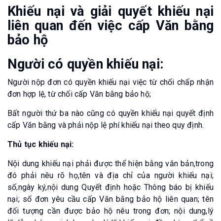
Khiếu nại và giải quyết khiếu nại
liên quan đến việc cấp Văn bằng
bảo hộ
Người có quyền khiếu nại:
Người nộp đơn có quyền khiếu nại việc từ chối chấp nhận
đơn hợp lệ, từ chối cấp Văn bằng bảo hộ;
Bất người thứ ba nào cũng có quyền khiếu nại quyết định
cấp Văn bằng và phải nộp lệ phí khiếu nại theo quy định.
Thủ tục khiếu nại:
Nội dung khiếu nại phải được thể hiện bằng văn bản,trong
đó phải nêu rõ họ,tên và địa chỉ của người khiếu nại;
số,ngày ký,nội dung Quyết định hoặc Thông báo bị khiếu
nại; số đơn yêu cầu cấp Văn bằng bảo hộ liên quan; tên
đối tượng cần được bảo hộ nêu trong đơn; nội dung,lý