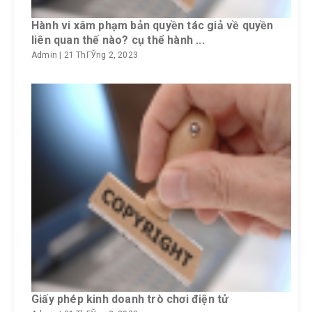
Hành vi xâm phạm bản quyền tác giả về quyền
liên quan thế nào? cụ thể hành ...
Admin
|
21 ThГЎng 2, 2023
Giấy phép kinh doanh trò chơi điện tử