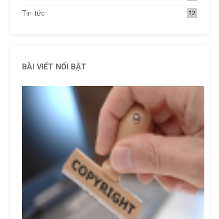
Tin tức
12
BÀI VIẾT NỔI BẬT