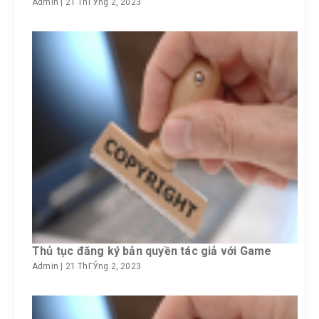
Admin
|
21 ThГЎng 2, 2023
Thủ tục đăng ký bản quyền tác giả với Game
Admin
|
21 ThГЎng 2, 2023