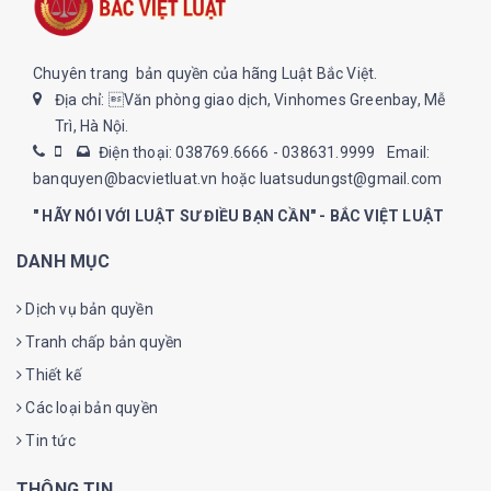
Chuyên trang bản quyền của hãng Luật Bắc Việt.
Địa chỉ: Văn phòng giao dịch, Vinhomes Greenbay, Mễ
Trì, Hà Nội.
Điện thoại: 038769.6666 - 038631.9999
Email:
banquyen@bacvietluat.vn hoặc luatsudungst@gmail.com
" HÃY NÓI VỚI LUẬT SƯ ĐIỀU BẠN CẦN" - BẮC VIỆT LUẬT
DANH MỤC
Dịch vụ bản quyền
Tranh chấp bản quyền
Thiết kế
Các loại bản quyền
Tin tức
THÔNG TIN