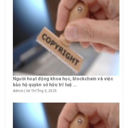
Người hoạt động khoa học, blockchain và việc
bảo hộ quyền sở hữu trí tuệ ...
Admin
|
06 ThГЎng 5, 2025