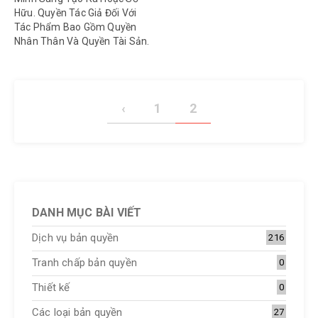
Hữu. Quyền Tác Giả Đối Với
Tác Phẩm Bao Gồm Quyền
Nhân Thân Và Quyền Tài Sản.
‹
1
2
DANH MỤC BÀI VIẾT
Dịch vụ bản quyền
216
Tranh chấp bản quyền
0
Thiết kế
0
Các loại bản quyền
27