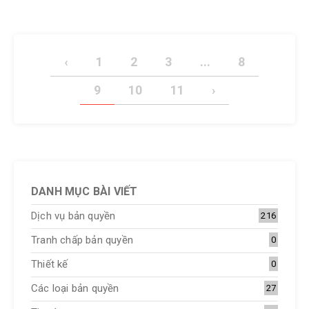
‹
1
2
3
...
8
9
10
11
›
DANH MỤC BÀI VIẾT
Dịch vụ bản quyền
216
Tranh chấp bản quyền
0
Thiết kế
0
Các loại bản quyền
27