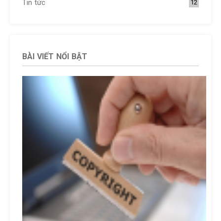
Tin tức
12
BÀI VIẾT NỔI BẬT