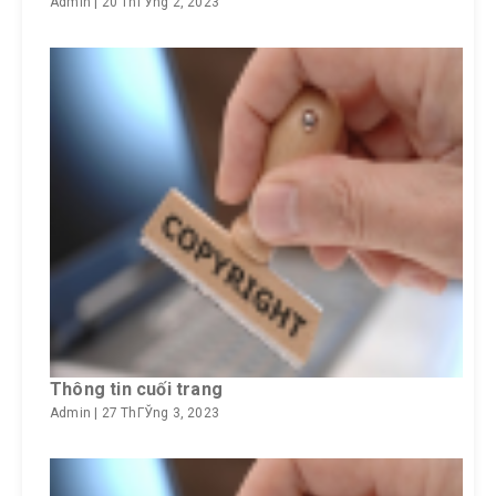
Admin
|
20 ThГЎng 2, 2023
Thông tin cuối trang
Admin
|
27 ThГЎng 3, 2023