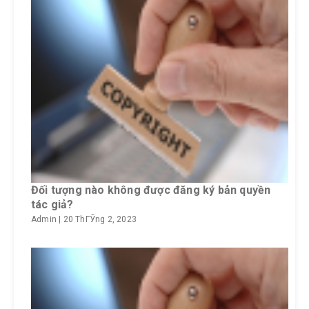
Đối tượng nào không được đăng ký bản quyền
tác giả?
Admin
|
20 ThГЎng 2, 2023