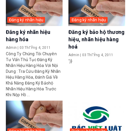
Đăng ký nhãn hiệu
Đăng ký nhãn hiệu
Đăng ký nhãn hiệu
Đăng ký bảo hộ thương
hàng hóa
hiệu, nhãn hiệu hàng
hoá
Admin
|
03 ThГЎng 4, 2011
Công Ty Chúng Tôi Chuyên
Admin
|
03 ThГЎng 4, 2011
Tư Vấn Thủ Tục Đăng Ký
')}
Nhãn Hiệu Hàng Hóa Với Nội
Dung : Tra Cứu Đăng Ký Nhãn
Hiệu Hàng Hóa, Đánh Giá Về
Khả Năng Đăng Ký Bảohộ
Nhãn Hiệu Hàng Hóa Trước
Khi Nộp Hồ ...