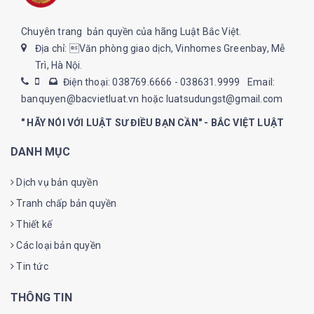
Chuyên trang bản quyền của hãng Luật Bắc Việt.
Địa chỉ: Văn phòng giao dịch, Vinhomes Greenbay, Mễ
Trì, Hà Nội.
Điện thoại: 038769.6666 - 038631.9999
Email:
banquyen@bacvietluat.vn hoặc luatsudungst@gmail.com
" HÃY NÓI VỚI LUẬT SƯ ĐIỀU BẠN CẦN" - BẮC VIỆT LUẬT
DANH MỤC
Dịch vụ bản quyền
Tranh chấp bản quyền
Thiết kế
Các loại bản quyền
Tin tức
THÔNG TIN