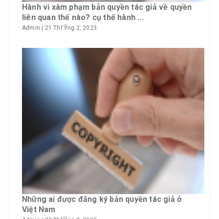
Hành vi xâm phạm bản quyền tác giả về quyền
liên quan thế nào? cụ thể hành ...
Admin
|
21 ThГЎng 2, 2023
Những ai được đăng ký bản quyền tác giả ở
Việt Nam