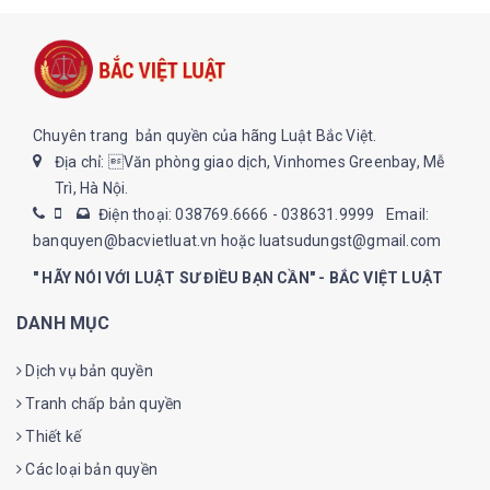
Chuyên trang bản quyền của hãng Luật Bắc Việt.
Địa chỉ: Văn phòng giao dịch, Vinhomes Greenbay, Mễ
Trì, Hà Nội.
Điện thoại: 038769.6666 - 038631.9999
Email:
banquyen@bacvietluat.vn hoặc luatsudungst@gmail.com
" HÃY NÓI VỚI LUẬT SƯ ĐIỀU BẠN CẦN" - BẮC VIỆT LUẬT
DANH MỤC
Dịch vụ bản quyền
Tranh chấp bản quyền
Thiết kế
Các loại bản quyền